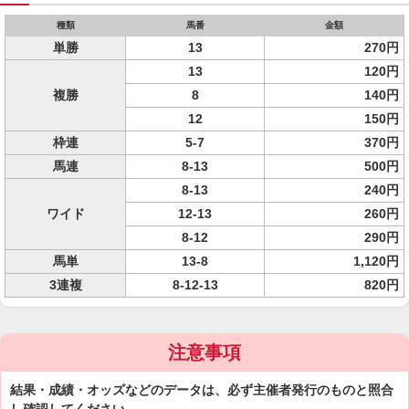
種類
馬番
金額
単勝
13
270円
13
120円
複勝
8
140円
12
150円
枠連
5-7
370円
馬連
8-13
500円
8-13
240円
ワイド
12-13
260円
8-12
290円
馬単
13-8
1,120円
3連複
8-12-13
820円
注意事項
結果・成績・オッズなどのデータは、必ず主催者発行のものと照合