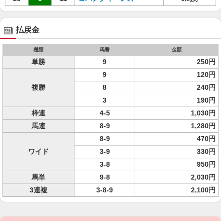
払戻金
種類
馬番
金額
単勝
9
250円
9
120円
複勝
8
240円
3
190円
枠連
4-5
1,030円
馬連
8-9
1,280円
8-9
470円
ワイド
3-9
330円
3-8
950円
馬単
9-8
2,030円
3連複
3-8-9
2,100円