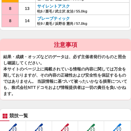
サイレントアスク
8
13
牝6 / 栗毛 / 武士沢 友治 / 55.0kg
ブレーブティック
8
14
牡9 / 鹿毛 / 浜野谷 憲尚 / 57.0kg
注意事項
結果・成績・オッズなどのデータは、必ず主催者発行のものと照合
し確認してください。
本サイトのページ上に掲載されている情報の内容に関しては万全を
期しておりますが、その内容の正確性および安全性を保証するもの
ではありません。 当該情報に基づいて被ったいかなる損害について
も、株式会社NTTドコモおよび情報提供者は一切の責任を負いかね
ます。
競技一覧