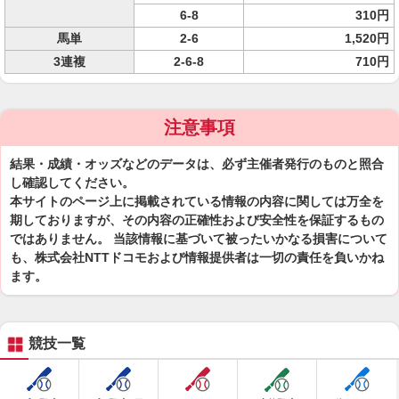
6-8
310円
馬単
2-6
1,520円
3連複
2-6-8
710円
注意事項
結果・成績・オッズなどのデータは、必ず主催者発行のものと照合
し確認してください。
本サイトのページ上に掲載されている情報の内容に関しては万全を
期しておりますが、その内容の正確性および安全性を保証するもの
ではありません。 当該情報に基づいて被ったいかなる損害について
も、株式会社NTTドコモおよび情報提供者は一切の責任を負いかね
ます。
競技一覧