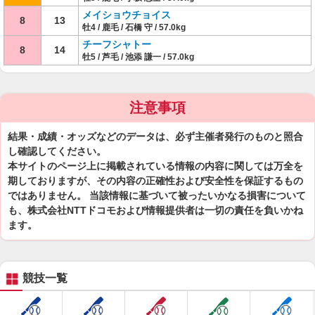
メイショウチョイス
8
13
牡4 / 鹿毛 / 石橋 守 / 57.0kg
チーフシャトー
8
14
牡5 / 芦毛 / 池添 謙一 / 57.0kg
注意事項
結果・成績・オッズなどのデータは、必ず主催者発行のものと照合
し確認してください。
本サイトのページ上に掲載されている情報の内容に関しては万全を
期しておりますが、その内容の正確性および安全性を保証するもの
ではありません。 当該情報に基づいて被ったいかなる損害について
も、株式会社NTTドコモおよび情報提供者は一切の責任を負いかね
ます。
競技一覧