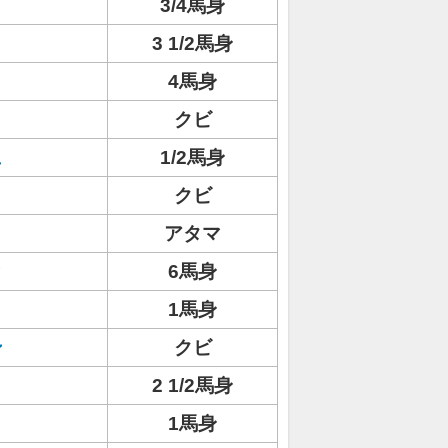
3/4馬身
3 1/2馬身
4馬身
クビ
ュ
1/2馬身
クビ
アタマ
ィ
6馬身
1馬身
ン
クビ
2 1/2馬身
1馬身