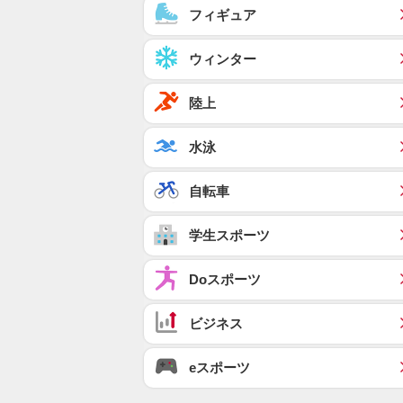
フィギュア
ウィンター
陸上
水泳
自転車
学生スポーツ
Doスポーツ
ビジネス
eスポーツ