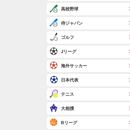
高校野球
侍ジャパン
ゴルフ
Jリーグ
海外サッカー
日本代表
テニス
大相撲
Bリーグ