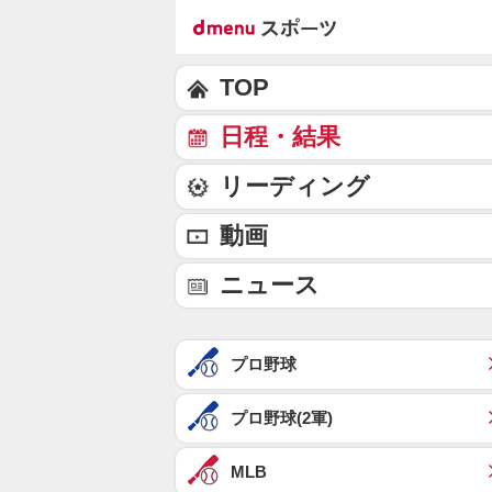
TOP
日程・結果
リーディング
動画
ニュース
プロ野球
プロ野球(2軍)
MLB