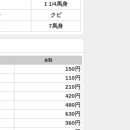
1 1/4馬身
チ
クビ
ド
7馬身
金額
150円
110円
210円
420円
480円
630円
360円