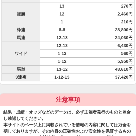
13
270円
複勝
12
2,460円
1
210円
枠連
8-8
28,800円
馬連
12-13
24,060円
12-13
6,430円
ワイド
1-13
560円
1-12
5,950円
馬単
13-12
43,610円
3連複
1-12-13
37,420円
注意事項
結果・成績・オッズなどのデータは、必ず主催者発行のものと照合
し確認してください。
本サイトのページ上に掲載されている情報の内容に関しては万全を
期しておりますが、その内容の正確性および安全性を保証するもの