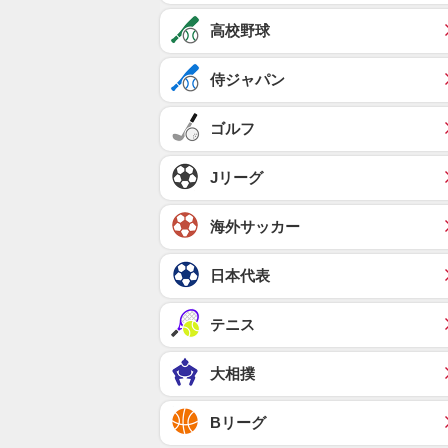
高校野球
侍ジャパン
ゴルフ
Jリーグ
海外サッカー
日本代表
テニス
大相撲
Bリーグ