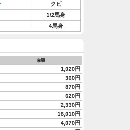
ー
クビ
1/2馬身
4馬身
金額
1,020円
360円
870円
620円
2,330円
18,010円
4,070円