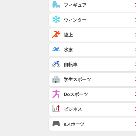
フィギュア
ウィンター
陸上
水泳
自転車
学生スポーツ
Doスポーツ
ビジネス
eスポーツ