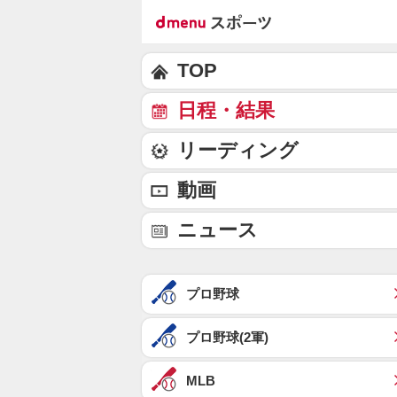
TOP
日程・結果
リーディング
動画
ニュース
プロ野球
プロ野球(2軍)
MLB