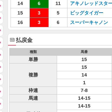
14
6
11
アキノレッドスタ
15
3
5
ビッグタイガー
16
3
6
スーパーキャノン
払戻金
種類
馬番
単勝
15
15
複勝
14
1
枠連
7-8
馬連
14-15
14-15