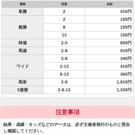
種類
馬番
金額
単勝
2
410円
2
150円
複勝
8
150円
13
150円
枠連
2-5
850円
馬連
2-8
910円
2-8
340円
ワイド
2-13
410円
8-13
360円
馬単
2-8
1,810円
3連複
2-8-13
1,330円
注意事項
結果・成績・オッズなどのデータは、必ず主催者発行のものと照合
し確認してください。