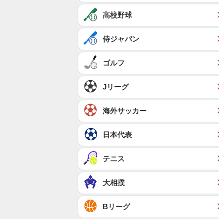
高校野球
侍ジャパン
ゴルフ
Jリーグ
海外サッカー
日本代表
テニス
大相撲
Bリーグ