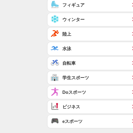
フィギュア
ウィンター
陸上
水泳
自転車
学生スポーツ
Doスポーツ
ビジネス
eスポーツ