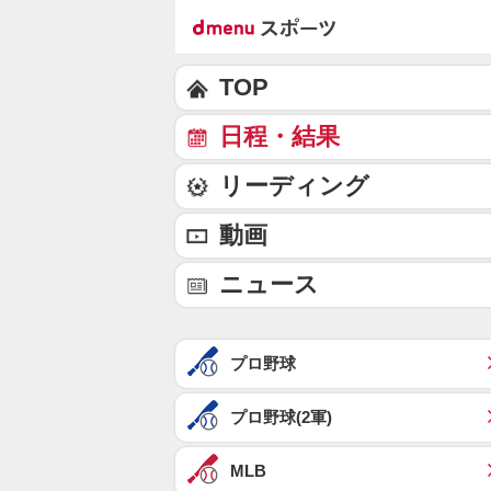
TOP
日程・結果
リーディング
動画
ニュース
プロ野球
プロ野球(2軍)
MLB