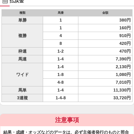
払戻金
種類
馬番
金額
単勝
1
380円
1
160円
複勝
4
910円
8
420円
枠連
1-2
470円
馬連
1-4
7,390円
1-4
2,130円
ワイド
1-8
1,080円
4-8
7,010円
馬単
1-4
11,330円
3連複
1-4-8
33,720円
注意事項
結果・成績・オッズなどのデータは、必ず主催者発行のものと照合