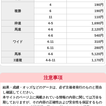
4
190円
複勝
6
190円
11
110円
枠連
4-5
1,690円
馬連
4-6
2,120円
4-6
540円
ワイド
4-11
310円
6-11
280円
馬単
4-6
5,120円
3連複
4-6-11
1,170円
注意事項
結果・成績・オッズなどのデータは、必ず主催者発行のものと照合
し確認してください。
本サイトのページ上に掲載されている情報の内容に関しては万全を
期しておりますが、その内容の正確性および安全性を保証するもの