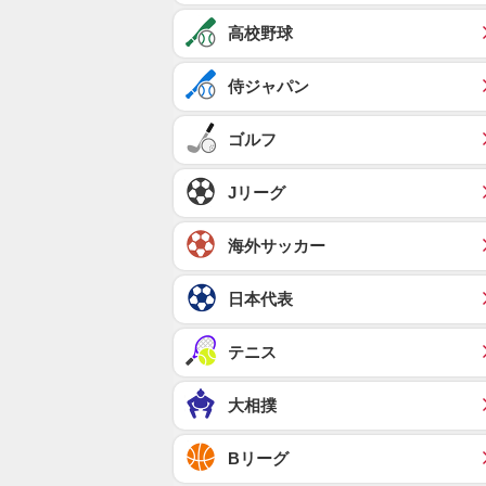
高校野球
侍ジャパン
ゴルフ
Jリーグ
海外サッカー
日本代表
テニス
大相撲
Bリーグ