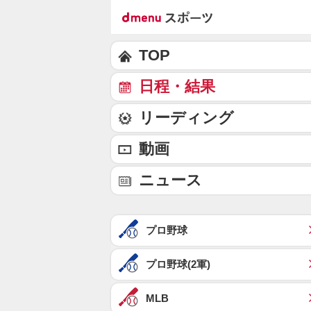
TOP
日程・結果
リーディング
動画
ニュース
プロ野球
プロ野球(2軍)
MLB