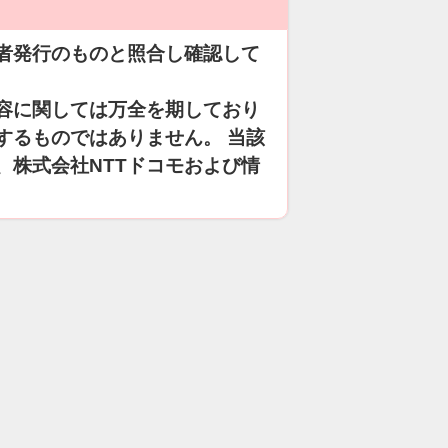
者発行のものと照合し確認して
容に関しては万全を期しており
するものではありません。 当該
、株式会社NTTドコモおよび情