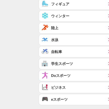
フィギュア
ウィンター
陸上
水泳
自転車
学生スポーツ
Doスポーツ
ビジネス
eスポーツ