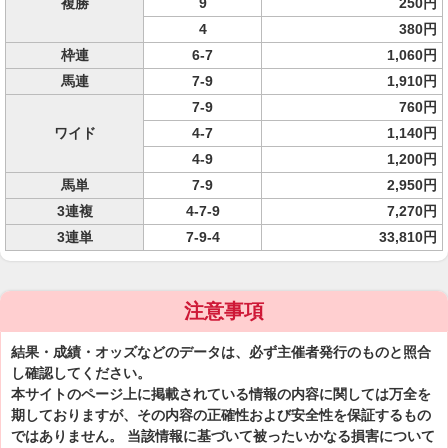
複勝
9
250円
4
380円
枠連
6-7
1,060円
馬連
7-9
1,910円
7-9
760円
ワイド
4-7
1,140円
4-9
1,200円
馬単
7-9
2,950円
3連複
4-7-9
7,270円
3連単
7-9-4
33,810円
注意事項
結果・成績・オッズなどのデータは、必ず主催者発行のものと照合
し確認してください。
本サイトのページ上に掲載されている情報の内容に関しては万全を
期しておりますが、その内容の正確性および安全性を保証するもの
ではありません。 当該情報に基づいて被ったいかなる損害について