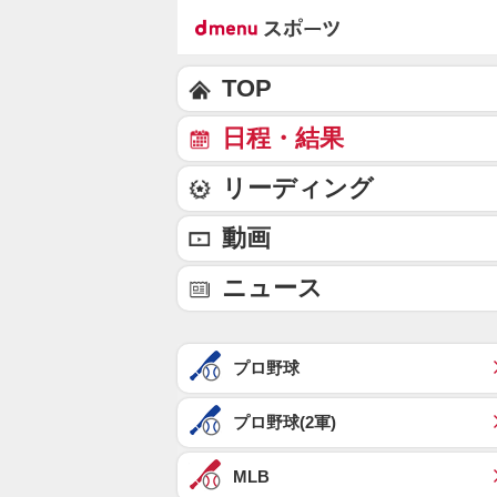
TOP
日程・結果
リーディング
動画
ニュース
プロ野球
プロ野球(2軍)
MLB