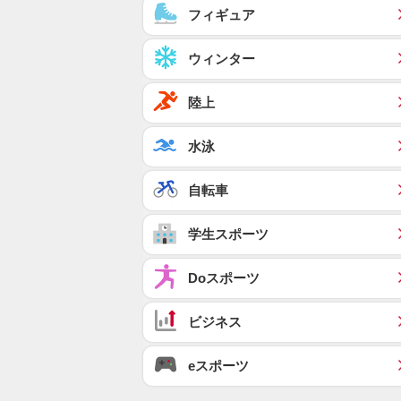
フィギュア
ウィンター
陸上
水泳
自転車
学生スポーツ
Doスポーツ
ビジネス
eスポーツ