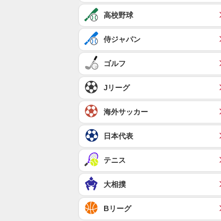
高校野球
侍ジャパン
ゴルフ
Jリーグ
海外サッカー
日本代表
テニス
大相撲
Bリーグ