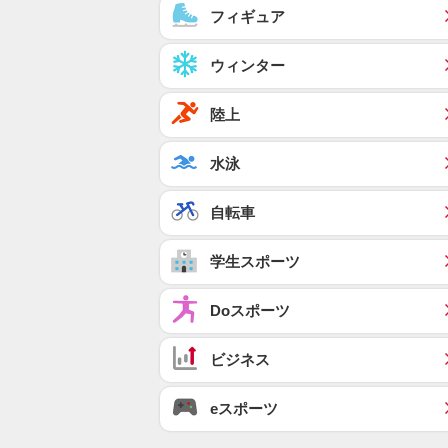
フィギュア
ウィンター
陸上
水泳
自転車
学生スポーツ
Doスポーツ
ビジネス
eスポーツ