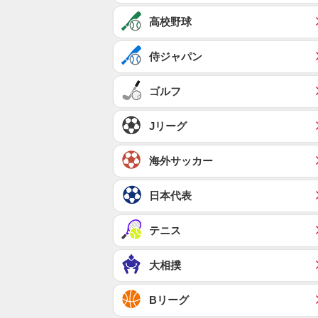
高校野球
侍ジャパン
ゴルフ
Jリーグ
海外サッカー
日本代表
テニス
大相撲
Bリーグ