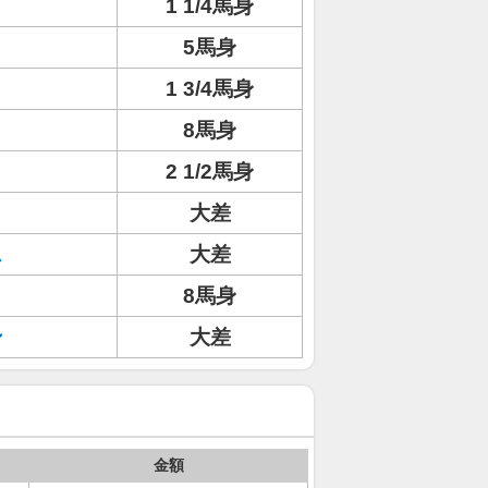
1 1/4馬身
5馬身
1 3/4馬身
8馬身
2 1/2馬身
大差
ス
大差
8馬身
ン
大差
金額