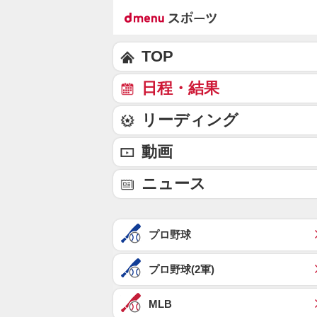
TOP
日程・結果
リーディング
動画
ニュース
プロ野球
プロ野球(2軍)
MLB