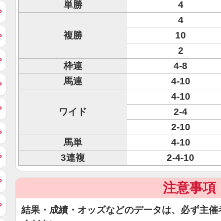
単勝
4
4
複勝
10
2
枠連
4-8
馬連
4-10
4-10
ワイド
2-4
2-10
馬単
4-10
3連複
2-4-10
注意事項
結果・成績・オッズなどのデータは、必ず主催