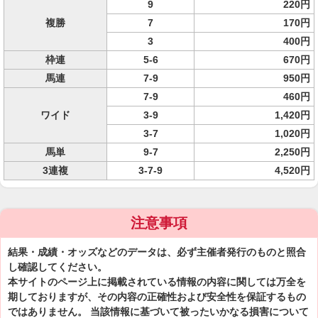
9
220円
複勝
7
170円
3
400円
枠連
5-6
670円
馬連
7-9
950円
7-9
460円
ワイド
3-9
1,420円
3-7
1,020円
馬単
9-7
2,250円
3連複
3-7-9
4,520円
注意事項
結果・成績・オッズなどのデータは、必ず主催者発行のものと照合
し確認してください。
本サイトのページ上に掲載されている情報の内容に関しては万全を
期しておりますが、その内容の正確性および安全性を保証するもの
ではありません。 当該情報に基づいて被ったいかなる損害について