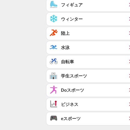
フィギュア
ウィンター
陸上
水泳
自転車
学生スポーツ
Doスポーツ
ビジネス
eスポーツ