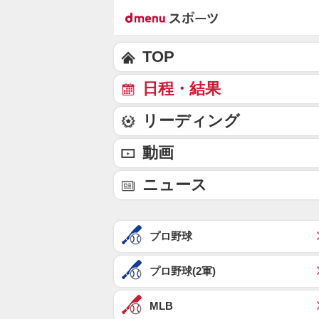
TOP
日程・結果
リーディング
動画
ニュース
プロ野球
プロ野球(2軍)
MLB