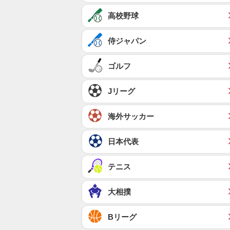
高校野球
侍ジャパン
ゴルフ
Jリーグ
海外サッカー
日本代表
テニス
大相撲
Bリーグ