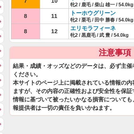
7
10
牝2 / 鹿毛 / 柴山 雄一 / 54.0kg
トーホウグリーン
8
11
牝2 / 栗毛 / 田中 勝春 / 54.0kg
エリモラフィーネ
8
12
牝2 / 黒鹿毛 / 武 豊 / 54.0kg
注意事項
結果・成績・オッズなどのデータは、必ず主催
ください。
本サイトのページ上に掲載されている情報の内
ますが、その内容の正確性および安全性を保証
情報に基づいて被ったいかなる損害についても
報提供者は一切の責任を負いかねます。