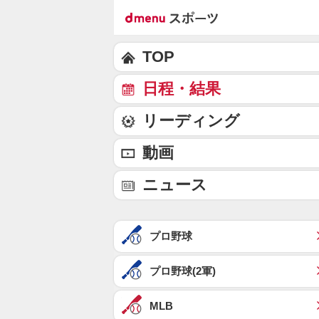
TOP
日程・結果
リーディング
動画
ニュース
プロ野球
プロ野球(2軍)
MLB