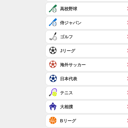
高校野球
侍ジャパン
ゴルフ
Jリーグ
海外サッカー
日本代表
テニス
大相撲
Bリーグ