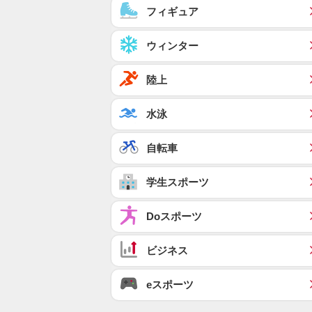
フィギュア
ウィンター
陸上
水泳
自転車
学生スポーツ
Doスポーツ
ビジネス
eスポーツ