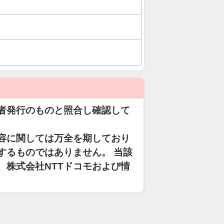
者発行のものと照合し確認して
容に関しては万全を期しており
するものではありません。 当該
、株式会社NTTドコモおよび情