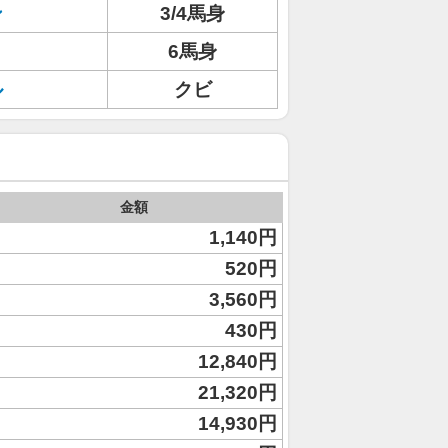
ン
3/4馬身
6馬身
ル
クビ
金額
1,140円
520円
3,560円
430円
12,840円
21,320円
14,930円