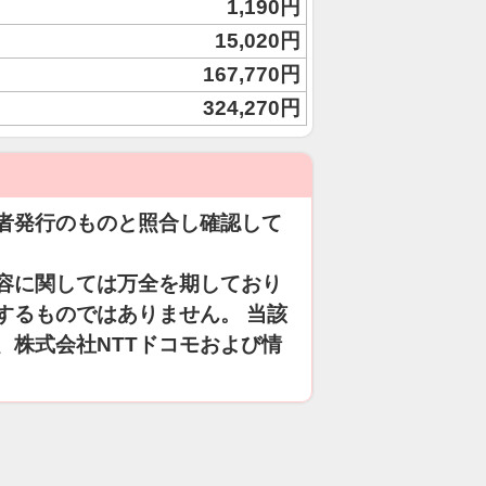
1,190円
15,020円
167,770円
324,270円
者発行のものと照合し確認して
容に関しては万全を期しており
するものではありません。 当該
、株式会社NTTドコモおよび情