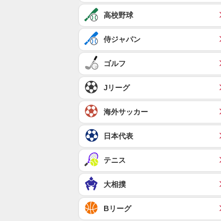
高校野球
侍ジャパン
ゴルフ
Jリーグ
海外サッカー
日本代表
テニス
大相撲
Bリーグ