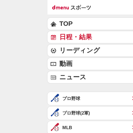
TOP
日程・結果
リーディング
動画
ニュース
プロ野球
プロ野球(2軍)
MLB