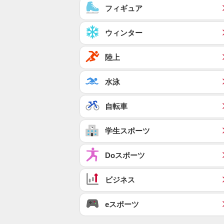
フィギュア
ウィンター
陸上
水泳
自転車
学生スポーツ
Doスポーツ
ビジネス
eスポーツ