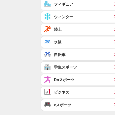
フィギュア
ウィンター
陸上
水泳
自転車
学生スポーツ
Doスポーツ
ビジネス
eスポーツ