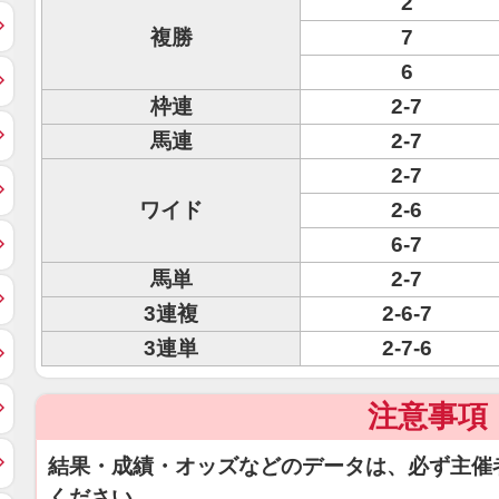
2
複勝
7
6
枠連
2-7
馬連
2-7
2-7
ワイド
2-6
6-7
馬単
2-7
3連複
2-6-7
3連単
2-7-6
注意事項
結果・成績・オッズなどのデータは、必ず主催
ください。