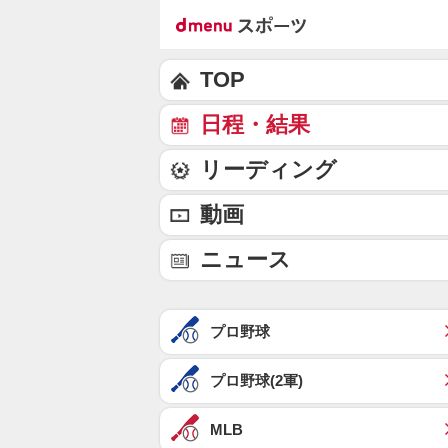
TOP
日程・結果
リーディング
動画
ニュース
プロ野球
プロ野球(2軍)
MLB