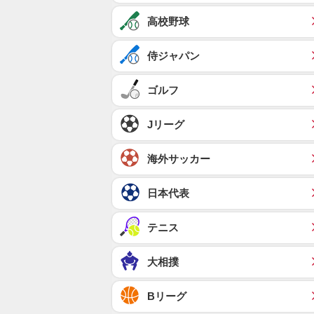
高校野球
侍ジャパン
ゴルフ
Jリーグ
海外サッカー
日本代表
テニス
大相撲
Bリーグ