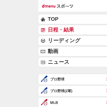
TOP
日程・結果
リーディング
動画
ニュース
プロ野球
プロ野球(2軍)
MLB