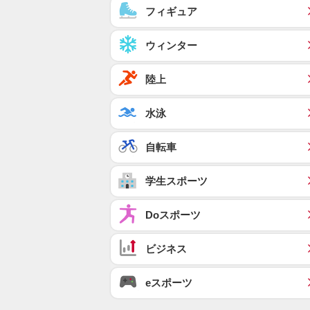
フィギュア
ウィンター
陸上
水泳
自転車
学生スポーツ
Doスポーツ
ビジネス
eスポーツ