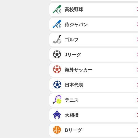
高校野球
侍ジャパン
ゴルフ
Jリーグ
海外サッカー
日本代表
テニス
大相撲
Bリーグ