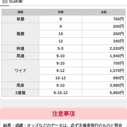
払戻金
種類
馬番
金額
単勝
9
760円
9
200円
複勝
10
260円
12
340円
枠連
5-5
2,020円
馬連
9-10
1,940円
9-10
700円
ワイド
9-12
1,070円
10-12
980円
馬単
9-10
3,980円
3連複
9-10-12
5,860円
注意事項
結果・成績・オッズなどのデータは、必ず主催者発行のものと照合