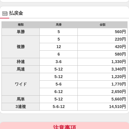
払戻金
種類
馬番
金額
単勝
5
560円
5
220円
複勝
12
420円
6
580円
枠連
3-6
1,330円
馬連
5-12
3,340円
5-12
1,220円
ワイド
5-6
1,770円
6-12
2,650円
馬単
5-12
5,660円
3連複
5-6-12
14,510円
注意事項