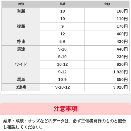
種類
馬番
金額
単勝
10
160円
10
110円
複勝
9
170円
12
460円
枠連
5-6
430円
馬連
9-10
440円
9-10
230円
ワイド
10-12
620円
9-12
1,920円
馬単
10-9
650円
3連複
9-10-12
3,020円
注意事項
結果・成績・オッズなどのデータは、必ず主催者発行のものと照合
し確認してください。