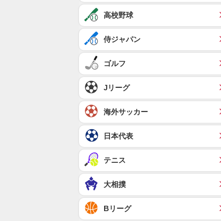
高校野球
侍ジャパン
ゴルフ
Jリーグ
海外サッカー
日本代表
テニス
大相撲
Bリーグ