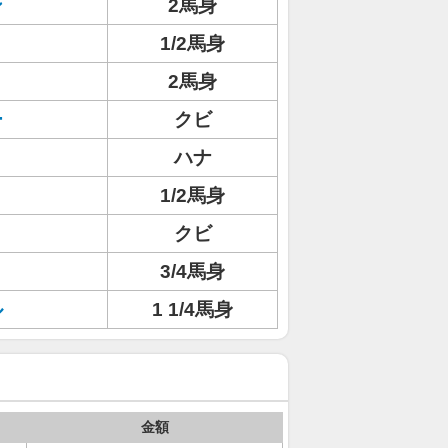
ン
2馬身
1/2馬身
2馬身
ー
クビ
ハナ
1/2馬身
クビ
3/4馬身
ル
1 1/4馬身
金額