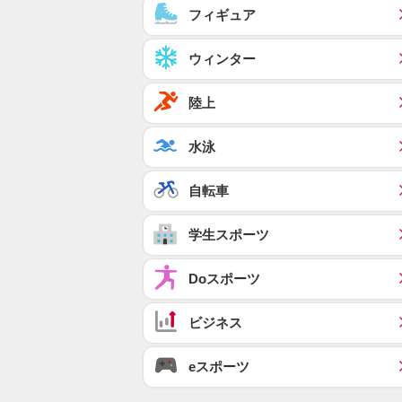
フィギュア
ウィンター
陸上
水泳
自転車
学生スポーツ
Doスポーツ
ビジネス
eスポーツ