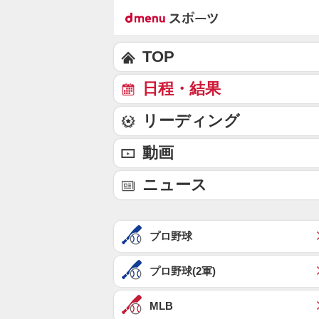
TOP
日程・結果
リーディング
動画
ニュース
プロ野球
プロ野球(2軍)
MLB