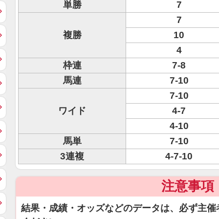
単勝
7
7
複勝
10
4
枠連
7-8
馬連
7-10
7-10
ワイド
4-7
4-10
馬単
7-10
3連複
4-7-10
注意事項
結果・成績・オッズなどのデータは、必ず主催