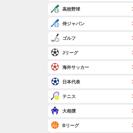
高校野球
侍ジャパン
ゴルフ
Jリーグ
海外サッカー
日本代表
テニス
大相撲
Bリーグ