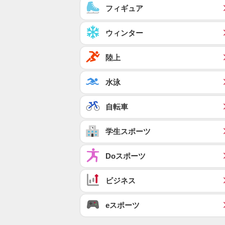
フィギュア
ウィンター
陸上
水泳
自転車
学生スポーツ
Doスポーツ
ビジネス
eスポーツ