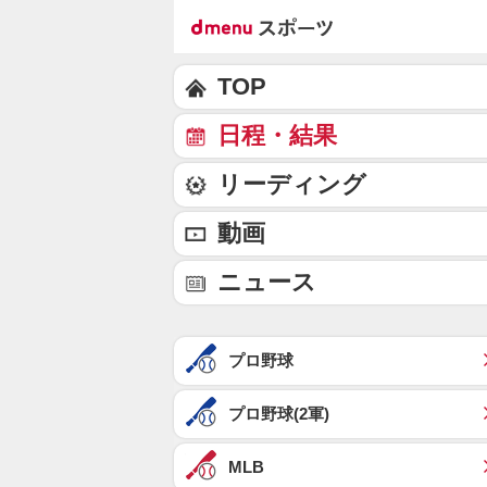
TOP
日程・結果
リーディング
動画
ニュース
プロ野球
プロ野球(2軍)
MLB