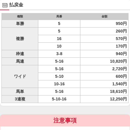
払戻金
種類
馬番
金額
単勝
5
950円
5
260円
複勝
16
570円
10
170円
枠連
3-8
940円
馬連
5-16
10,820円
5-16
2,720円
ワイド
5-10
600円
10-16
1,540円
馬単
5-16
18,610円
3連複
5-10-16
12,250円
注意事項