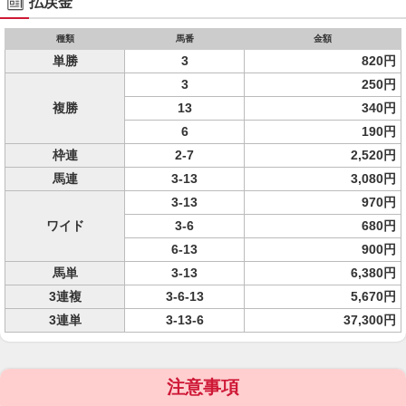
払戻金
種類
馬番
金額
単勝
3
820円
3
250円
複勝
13
340円
6
190円
枠連
2-7
2,520円
馬連
3-13
3,080円
3-13
970円
ワイド
3-6
680円
6-13
900円
馬単
3-13
6,380円
3連複
3-6-13
5,670円
3連単
3-13-6
37,300円
注意事項