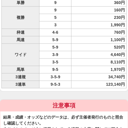
単勝
9
360円
9
160円
複勝
5
230円
3
1,990円
枠連
4-6
760円
馬連
5-9
1,100円
5-9
520円
ワイド
3-9
4,640円
3-5
8,110円
馬単
9-5
1,970円
3連複
3-5-9
34,740円
3連単
9-5-3
123,140円
注意事項
結果・成績・オッズなどのデータは、必ず主催者発行のものと照合
し確認してください。