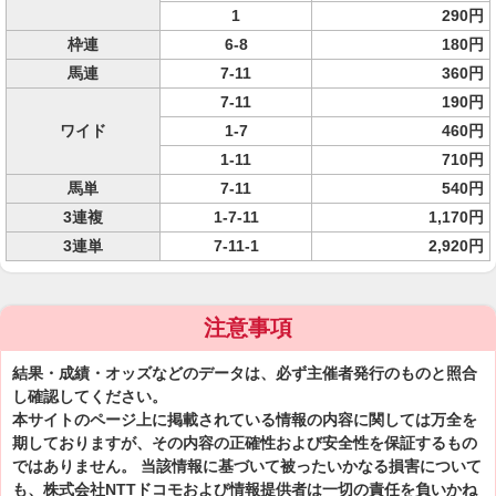
1
290円
枠連
6-8
180円
馬連
7-11
360円
7-11
190円
ワイド
1-7
460円
1-11
710円
馬単
7-11
540円
3連複
1-7-11
1,170円
3連単
7-11-1
2,920円
注意事項
結果・成績・オッズなどのデータは、必ず主催者発行のものと照合
し確認してください。
本サイトのページ上に掲載されている情報の内容に関しては万全を
期しておりますが、その内容の正確性および安全性を保証するもの
ではありません。 当該情報に基づいて被ったいかなる損害について
も、株式会社NTTドコモおよび情報提供者は一切の責任を負いかね