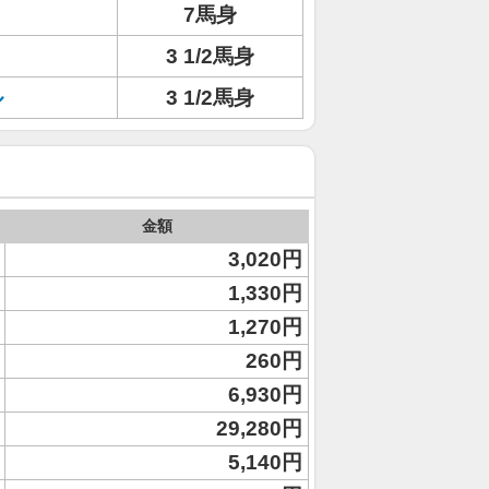
ト
7馬身
3 1/2馬身
ル
3 1/2馬身
金額
3,020円
1,330円
1,270円
260円
6,930円
29,280円
5,140円