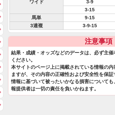
ワイド
3-9
3-15
馬単
9-15
3連複
3-9-15
注意事項
結果・成績・オッズなどのデータは、必ず主催
ください。
本サイトのページ上に掲載されている情報の内
ますが、その内容の正確性および安全性を保証
情報に基づいて被ったいかなる損害についても
報提供者は一切の責任を負いかねます。