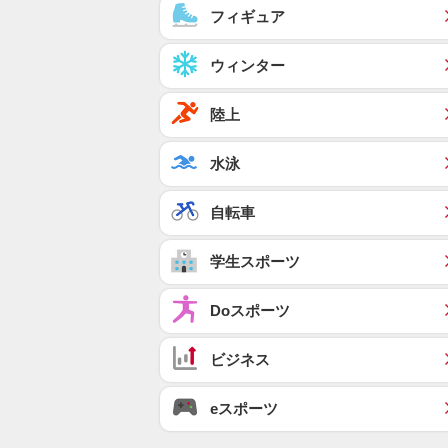
フィギュア
ウィンター
陸上
水泳
自転車
学生スポーツ
Doスポーツ
ビジネス
eスポーツ