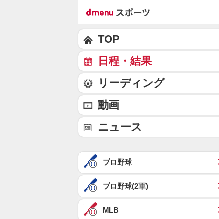
TOP
日程・結果
リーディング
動画
ニュース
プロ野球
プロ野球(2軍)
MLB