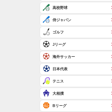
高校野球
侍ジャパン
ゴルフ
Jリーグ
海外サッカー
日本代表
テニス
大相撲
Bリーグ