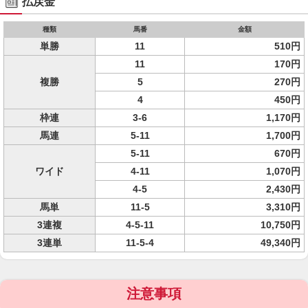
払戻金
種類
馬番
金額
単勝
11
510円
11
170円
複勝
5
270円
4
450円
枠連
3-6
1,170円
馬連
5-11
1,700円
5-11
670円
ワイド
4-11
1,070円
4-5
2,430円
馬単
11-5
3,310円
3連複
4-5-11
10,750円
3連単
11-5-4
49,340円
注意事項