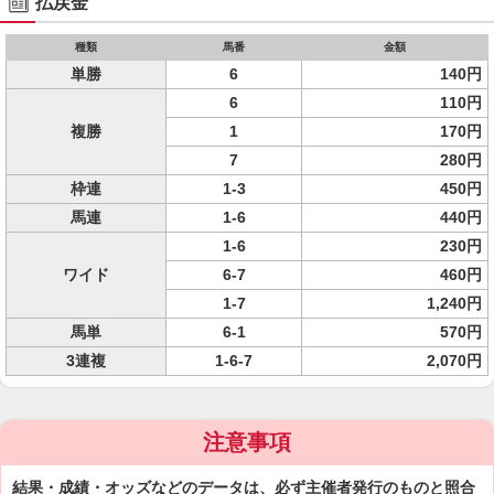
払戻金
種類
馬番
金額
単勝
6
140円
6
110円
複勝
1
170円
7
280円
枠連
1-3
450円
馬連
1-6
440円
1-6
230円
ワイド
6-7
460円
1-7
1,240円
馬単
6-1
570円
3連複
1-6-7
2,070円
注意事項
結果・成績・オッズなどのデータは、必ず主催者発行のものと照合