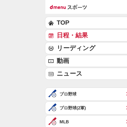
TOP
日程・結果
リーディング
動画
ニュース
プロ野球
プロ野球(2軍)
MLB