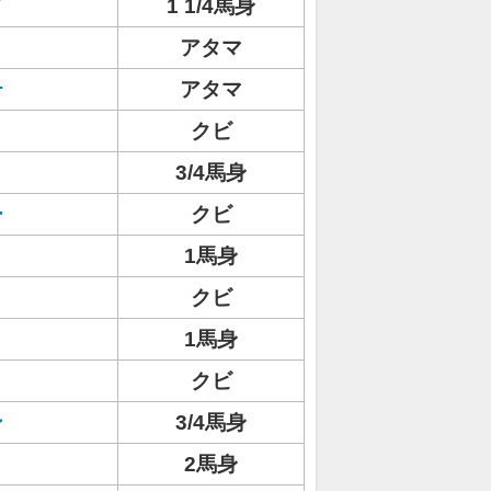
ド
1 1/4馬身
アタマ
テ
アタマ
クビ
3/4馬身
ー
クビ
1馬身
クビ
1馬身
クビ
ン
3/4馬身
ィ
2馬身