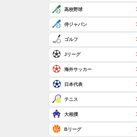
高校野球
侍ジャパン
ゴルフ
Jリーグ
海外サッカー
日本代表
テニス
大相撲
Bリーグ