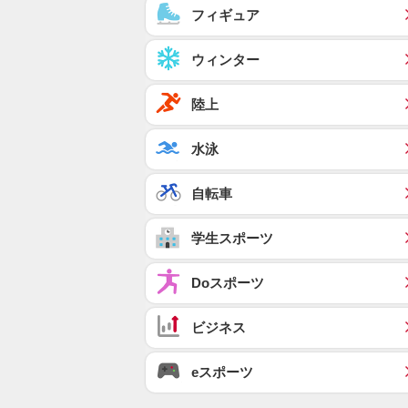
フィギュア
ウィンター
陸上
水泳
自転車
学生スポーツ
Doスポーツ
ビジネス
eスポーツ