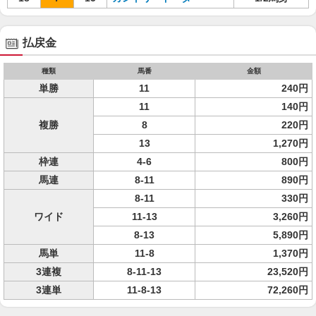
払戻金
種類
馬番
金額
単勝
11
240円
11
140円
複勝
8
220円
13
1,270円
枠連
4-6
800円
馬連
8-11
890円
8-11
330円
ワイド
11-13
3,260円
8-13
5,890円
馬単
11-8
1,370円
3連複
8-11-13
23,520円
3連単
11-8-13
72,260円