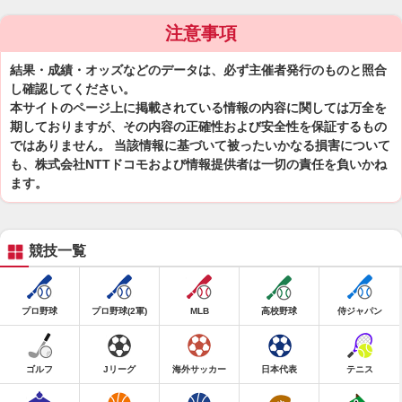
注意事項
結果・成績・オッズなどのデータは、必ず主催者発行のものと照合
し確認してください。
本サイトのページ上に掲載されている情報の内容に関しては万全を
期しておりますが、その内容の正確性および安全性を保証するもの
ではありません。 当該情報に基づいて被ったいかなる損害について
も、株式会社NTTドコモおよび情報提供者は一切の責任を負いかね
ます。
競技一覧
プロ野球
プロ野球(2軍)
MLB
高校野球
侍ジャパン
ゴルフ
Jリーグ
海外サッカー
日本代表
テニス