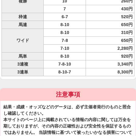
複勝
10
260円
7
430円
枠連
6-7
520円
馬連
8-10
650円
8-10
310円
ワイド
7-8
650円
7-10
2,280円
馬単
8-10
920円
3連複
7-8-10
3,340円
3連単
8-10-7
8,300円
注意事項
結果・成績・オッズなどのデータは、必ず主催者発行のものと照合
し確認してください。
本サイトのページ上に掲載されている情報の内容に関しては万全を
期しておりますが、その内容の正確性および安全性を保証するもの
ではありません。 当該情報に基づいて被ったいかなる損害について