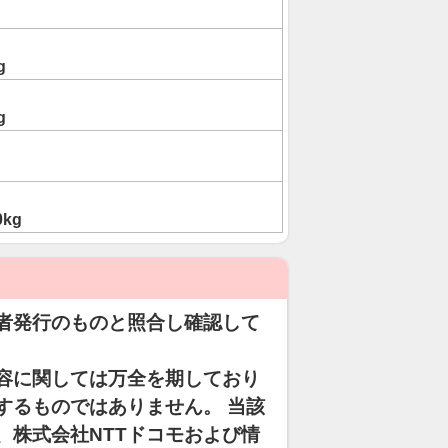
g
g
0kg
者発行のものと照合し確認して
容に関しては万全を期しており
するものではありません。 当該
、株式会社NTTドコモおよび情