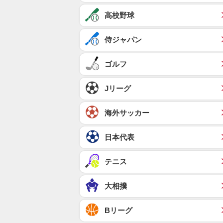
高校野球
侍ジャパン
ゴルフ
Jリーグ
海外サッカー
日本代表
テニス
大相撲
Bリーグ