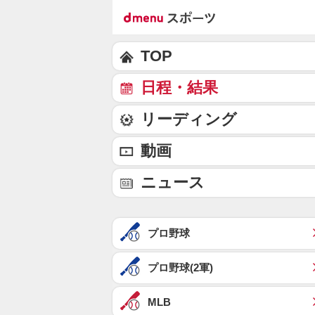
TOP
日程・結果
リーディング
動画
ニュース
プロ野球
プロ野球(2軍)
MLB