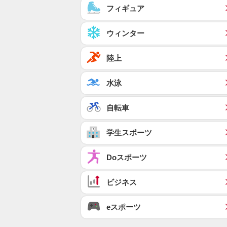
フィギュア
ウィンター
陸上
水泳
自転車
学生スポーツ
Doスポーツ
ビジネス
eスポーツ