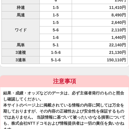
6
250円
枠連
1-5
11,410円
馬連
1-5
8,490円
1-5
2,640円
ワイド
5-6
2,110円
1-6
1,440円
馬単
5-1
22,140円
3連複
1-5-6
21,130円
3連単
5-1-6
150,110円
注意事項
結果・成績・オッズなどのデータは、必ず主催者発行のものと照合
し確認してください。
本サイトのページ上に掲載されている情報の内容に関しては万全を
期しておりますが、その内容の正確性および安全性を保証するもの
ではありません。 当該情報に基づいて被ったいかなる損害について
も、株式会社NTTドコモおよび情報提供者は一切の責任を負いかね