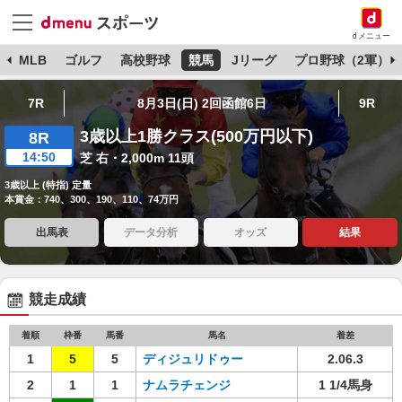
dメニュー
球
MLB
ゴルフ
高校野球
競馬
Jリーグ
プロ野球（2軍）
7R
8月3日(日) 2回函館6日
9R
3歳以上1勝クラス(500万円以下)
8R
14:50
芝 右・2,000m 11頭
3歳以上 (特指) 定量
本賞金：740、300、190、110、74万円
出馬表
データ分析
オッズ
結果
競走成績
着順
枠番
馬番
馬名
着差
1
5
5
ディジュリドゥー
2.06.3
2
1
1
ナムラチェンジ
1 1/4馬身