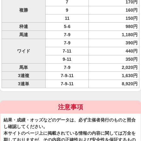
7
170円
複勝
9
160円
11
150円
枠連
5-6
980円
馬連
7-9
1,180円
7-9
390円
ワイド
7-11
440円
9-11
350円
馬単
7-9
2,020円
3連複
7-9-11
1,630円
3連単
7-9-11
8,920円
注意事項
結果・成績・オッズなどのデータは、必ず主催者発行のものと照合
し確認してください。
本サイトのページ上に掲載されている情報の内容に関しては万全を
期しておりますが、その内容の正確性および安全性を保証するもの