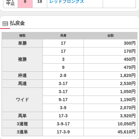
8
18
レッドブロンクス
中止
払戻金
種類
馬番
金額
単勝
17
300円
17
170円
複勝
3
450円
9
470円
枠連
2-8
1,820円
馬連
3-17
2,530円
3-17
1,050円
ワイド
9-17
1,190円
3-9
2,070円
馬単
17-3
3,920円
3連複
3-9-17
10,050円
3連単
17-3-9
45,610円