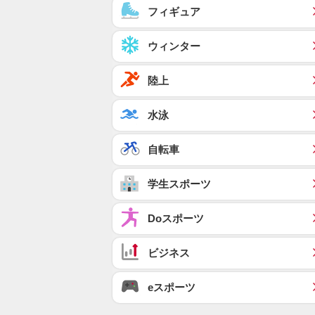
フィギュア
ウィンター
陸上
水泳
自転車
学生スポーツ
Doスポーツ
ビジネス
eスポーツ