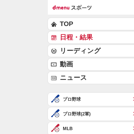
TOP
日程・結果
リーディング
動画
ニュース
プロ野球
プロ野球(2軍)
MLB