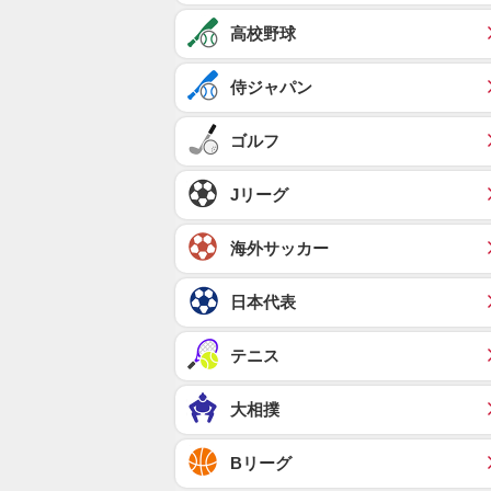
高校野球
侍ジャパン
ゴルフ
Jリーグ
海外サッカー
日本代表
テニス
大相撲
Bリーグ