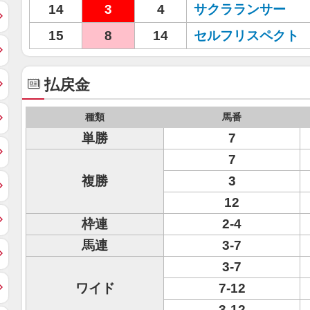
14
3
4
サクラランサー
15
8
14
セルフリスペクト
払戻金
種類
馬番
単勝
7
7
複勝
3
12
枠連
2-4
馬連
3-7
3-7
ワイド
7-12
3-12