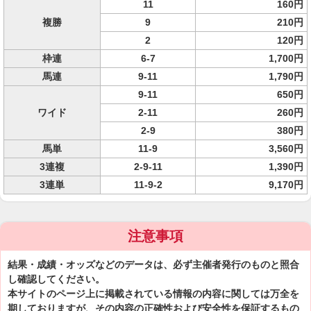
11
160円
複勝
9
210円
2
120円
枠連
6-7
1,700円
馬連
9-11
1,790円
9-11
650円
ワイド
2-11
260円
2-9
380円
馬単
11-9
3,560円
3連複
2-9-11
1,390円
3連単
11-9-2
9,170円
注意事項
結果・成績・オッズなどのデータは、必ず主催者発行のものと照合
し確認してください。
本サイトのページ上に掲載されている情報の内容に関しては万全を
期しておりますが、その内容の正確性および安全性を保証するもの