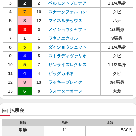
3
2
2
ベルモントプロテア
1 1/4馬身
4
7
10
スナークファルコン
クビ
5
8
12
マイネルテセウス
ハナ
6
3
3
メイショウシャフト
1/2馬身
7
1
1
ワキノエクセル
3馬身
8
5
6
ダイショウジェット
1 1/4馬身
9
4
5
ストラディヴァリオ
クビ
10
5
7
サンライズレクサス
1 1/2馬身
11
4
4
ビッグカポネ
クビ
12
8
13
ラッキーブレイク
3/4馬身
13
6
8
ウォーターオーレ
大差
払戻金
種類
馬番
金額
単勝
11
560円