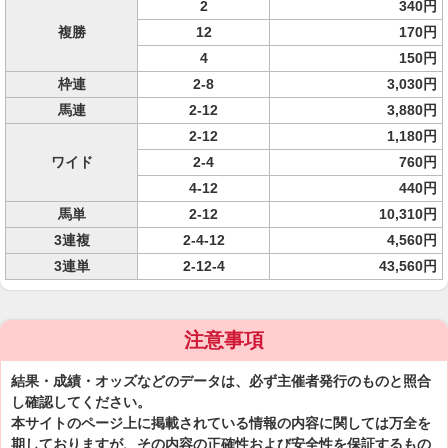
2
340円
複勝
12
170円
4
150円
枠連
2-8
3,030円
馬連
2-12
3,880円
2-12
1,180円
ワイド
2-4
760円
4-12
440円
馬単
2-12
10,310円
3連複
2-4-12
4,560円
3連単
2-12-4
43,560円
注意事項
結果・成績・オッズなどのデータは、必ず主催者発行のものと照合
し確認してください。
本サイトのページ上に掲載されている情報の内容に関しては万全を
期しておりますが、その内容の正確性および安全性を保証するもの