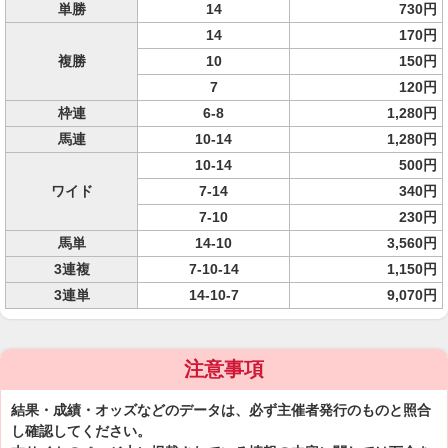
単勝
14
730円
14
170円
複勝
10
150円
7
120円
枠連
6-8
1,280円
馬連
10-14
1,280円
10-14
500円
ワイド
7-14
340円
7-10
230円
馬単
14-10
3,560円
3連複
7-10-14
1,150円
3連単
14-10-7
9,070円
注意事項
結果・成績・オッズなどのデータは、必ず主催者発行のものと照合
し確認してください。