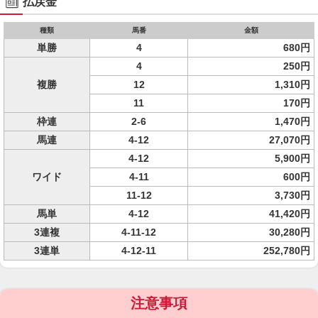
払戻金
種類
馬番
金額
単勝
4
680円
4
250円
複勝
12
1,310円
11
170円
枠連
2-6
1,470円
馬連
4-12
27,070円
4-12
5,900円
ワイド
4-11
600円
11-12
3,730円
馬単
4-12
41,420円
3連複
4-11-12
30,280円
3連単
4-12-11
252,780円
注意事項