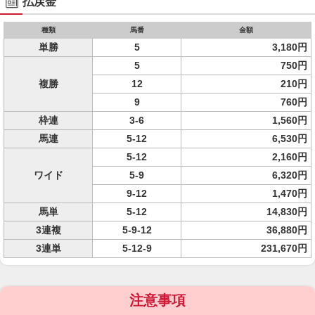
払戻金
種類
馬番
金額
単勝
5
3,180円
5
750円
複勝
12
210円
9
760円
枠連
3-6
1,560円
馬連
5-12
6,530円
5-12
2,160円
ワイド
5-9
6,320円
9-12
1,470円
馬単
5-12
14,830円
3連複
5-9-12
36,880円
3連単
5-12-9
231,670円
注意事項