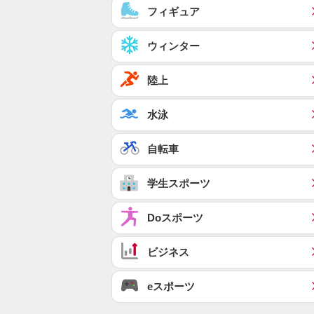
フィギュア
ウィンター
陸上
水泳
自転車
学生スポーツ
Doスポーツ
ビジネス
eスポーツ