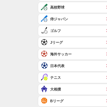
高校野球
侍ジャパン
ゴルフ
Jリーグ
海外サッカー
日本代表
テニス
大相撲
Bリーグ