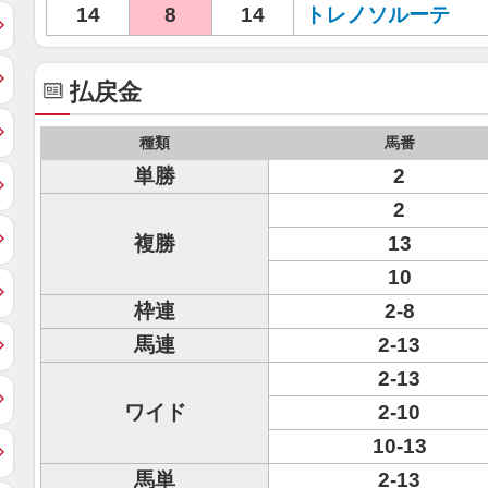
14
8
14
トレノソルーテ
払戻金
種類
馬番
単勝
2
2
複勝
13
10
枠連
2-8
馬連
2-13
2-13
ワイド
2-10
10-13
馬単
2-13