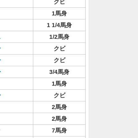
クビ
1馬身
1 1/4馬身
ス
1/2馬身
ン
クビ
ー
クビ
ー
3/4馬身
1馬身
ー
クビ
2馬身
2馬身
ラ
7馬身