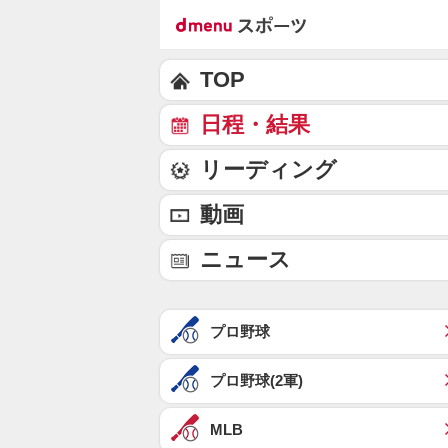
TOP
日程・結果
リーディング
動画
ニュース
プロ野球
プロ野球(2軍)
MLB