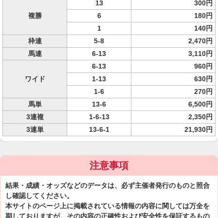
13
300円
複勝
6
180円
1
140円
枠連
5-8
2,470円
馬連
6-13
3,110円
6-13
960円
ワイド
1-13
630円
1-6
270円
馬単
13-6
6,500円
3連複
1-6-13
2,350円
3連単
13-6-1
21,930円
注意事項
結果・成績・オッズなどのデータは、必ず主催者発行のものと照合
し確認してください。
本サイトのページ上に掲載されている情報の内容に関しては万全を
期しておりますが、その内容の正確性および安全性を保証するもの