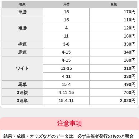
種類
馬番
金額
単勝
15
170円
15
110円
複勝
4
120円
11
160円
枠連
3-8
330円
馬連
4-15
340円
4-15
160円
ワイド
11-15
310円
4-11
330円
馬単
15-4
490円
3連複
4-11-15
700円
3連単
15-4-11
2,020円
注意事項
結果・成績・オッズなどのデータは、必ず主催者発行のものと照合